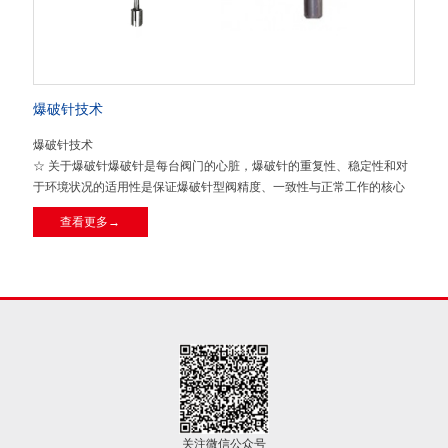
爆破针技术
爆破针技术
☆ 关于爆破针爆破针是每台阀门的心脏，爆破针的重复性、稳定性和对
于环境状况的适用性是保证爆破针型阀精度、一致性与正常工作的核心
所在。瑞朗博爆破针专用的合金材料为特殊定制，并经过特殊热处理，
查看更多→
而且每种选定的爆破针材料均适用于其工作环境，不会受到环境因素的
腐蚀。更为重要的是，瑞朗博特殊定制的爆破针材料的性质对于环境变
化不敏感，环境的变化对于爆破压力变化的影响可以忽略不计。原材料
到厂之后，需对其
关注微信公众号