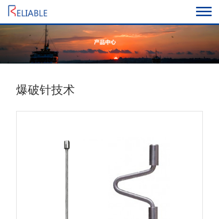
语言
爆破针技术